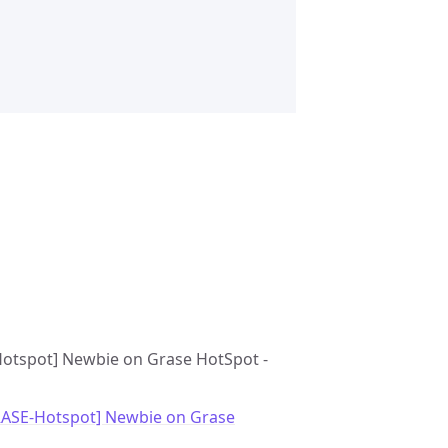
-Hotspot] Newbie on Grase HotSpot -
RASE-Hotspot] Newbie on Grase