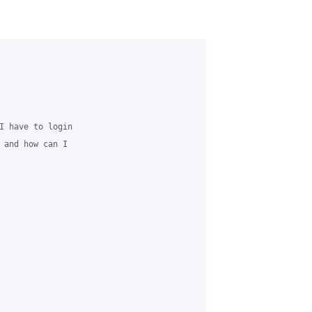
I have to login

 and how can I
