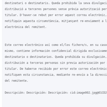
destinatari o destinataris. Queda prohibida la seva divulgació
distribució a terceres persones sense prèvia autorització per
titular. D'haver-se rebut per error aquest correu electrònic, 
notifiquin aquesta circumstància, mitjançant re-enviament a l'
electrònica del remitent.

Este correo electrónico así como el/los fichero/s, en su caso
mismo, contiene información confidencial dirigida exclusivamen
destinatario o destinatarios. Queda prohibida su divulgación, 
distribución a terceras personas sin previa autorización por 
titular. De haberse recibido por error este correo electrónico
notifiquen esta circunstancia, mediante re-envío a la direcci
del remitente.

Descripción: Descripción: Descripción: cid:image002.jpg@01CD2