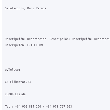
Salutacions, Dani Parada.

Descripción: Descripción: Descripción: Descripción: Descripció
Descripción: E-TELECOM

e.Telecom

C/ Llibertat,13

25004 Lleida

Tel.: +34 902 884 256 / +34 973 727 003
