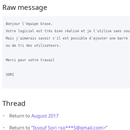
Raw message
Bonjour l'équipe Grase,

Votre logiciel est très bien réalisé et je l'utilise sans souc
Mais j'aimerais savoir s'il est possible d'ajouter une barre 
ou de tri des utilisateurs.

Merci pour votre travail

SORI

Thread
Return to
August 2017
Return to “
Issouf Sori <so***5
@
gmail.com>
”