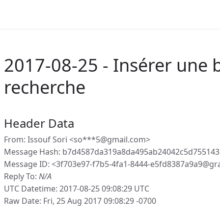
2017-08-25 - Insérer une 
recherche
Header Data
From: Issouf Sori <so***5@gmail.com>
Message Hash: b7d4587da319a8da495ab24042c5d755143
Message ID: <3f703e97-f7b5-4fa1-8444-e5fd8387a9a9@gr
Reply To:
N/A
UTC Datetime: 2017-08-25 09:08:29 UTC
Raw Date: Fri, 25 Aug 2017 09:08:29 -0700