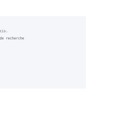
is.

de recherche 
