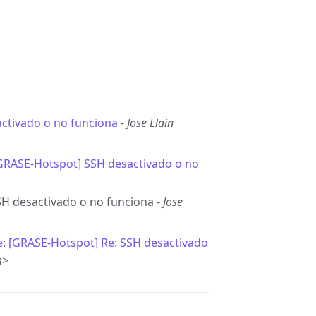
ctivado o no funciona
-
Jose Llain
[GRASE-Hotspot] SSH desactivado o no
SSH desactivado o no funciona -
Jose
e: [GRASE-Hotspot] Re: SSH desactivado
m>