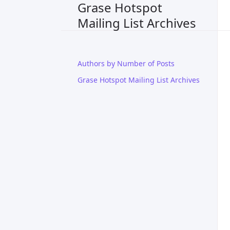
Grase Hotspot
Mailing List Archives
Authors by Number of Posts
Grase Hotspot Mailing List Archives