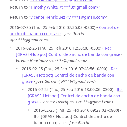
Return to “
Timothy White <ti***8
@
gmail.com>
”
Return to “
Vicente Henríquez <vi***z
@
gmail.com>
”
2016-02-25 (Thu, 25 Feb 2016 07:36:08 -0800) -
Control de
ancho de banda con grase
-
Jose Garcia
<jo***b@gmail.com>
2016-02-25 (Thu, 25 Feb 2016 12:38:38 -0300) -
Re:
[GRASE-Hotspot] Control de ancho de banda con grase
-
Vicente Henríquez <vi***z@gmail.com>
2016-02-25 (Thu, 25 Feb 2016 07:48:56 -0800) -
Re:
[GRASE-Hotspot] Control de ancho de banda con
grase
-
Jose Garcia <jo***b@gmail.com>
2016-02-25 (Thu, 25 Feb 2016 13:00:06 -0300) -
Re:
[GRASE-Hotspot] Control de ancho de banda con
grase
-
Vicente Henríquez <vi***z@gmail.com>
2016-02-25 (Thu, 25 Feb 2016 09:28:02 -0800) -
Re: [GRASE-Hotspot] Control de ancho de
banda con grase -
Jose Garcia