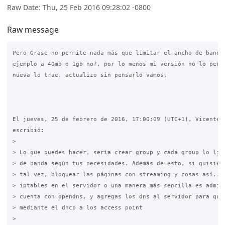
Raw Date: Thu, 25 Feb 2016 09:28:02 -0800
Raw message
Pero Grase no permite nada más que limitar el ancho de banda 
ejemplo a 40mb o 1gb no?, por lo menos mi versión no lo permi
nueva lo trae, actualizo sin pensarlo vamos.

El jueves, 25 de febrero de 2016, 17:00:09 (UTC+1), Vicente H
escribió:

>

> Lo que puedes hacer, sería crear group y cada group lo limi
> de banda según tus necesidades. Además de esto, si quisiera
> tal vez, bloquear las páginas con streaming y cosas así....
> iptables en el servidor o una manera más sencilla es admini
> cuenta con opendns, y agregas los dns al servidor para que 
> mediante el dhcp a los access point

>
